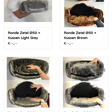
Ronde Zetel Ø50 +
Ronde Zetel Ø50 +
Kussen Light Grey
Kussen Brown
€--,--
€--,--