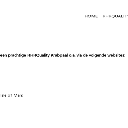
HOME
RHRQUALIT
een prachtige RHRQuality Krabpaal o.a. via de volgende websites:
 Isle of Man)