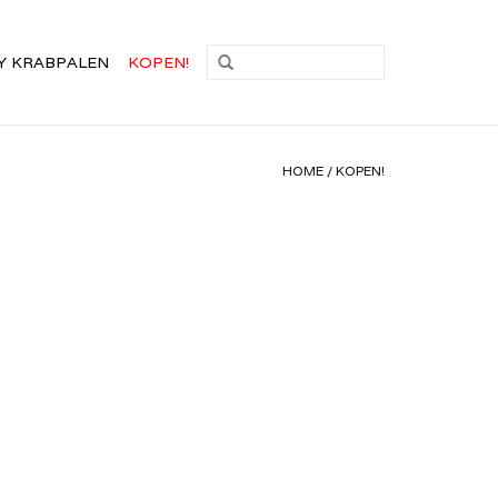
Y KRABPALEN
KOPEN!
HOME
/
KOPEN!