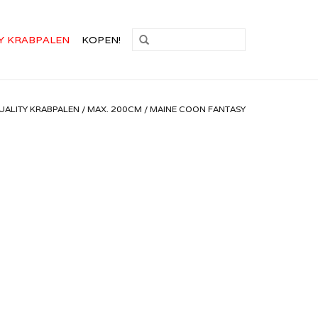
Y KRABPALEN
KOPEN!
UALITY KRABPALEN
/
MAX. 200CM
/
MAINE COON FANTASY