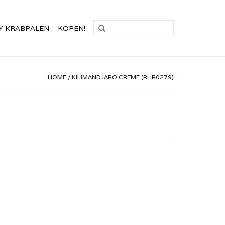
Y KRABPALEN
KOPEN!
HOME
/
KILIMANDJARO CREME (RHR0279)