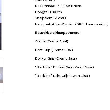
Bodemmaat: 74 x 59 x 4cm.
Hoogte: 180 cm.
Sisalpalen: 12 cmØ
Hangmat: 45cmØ (ruim 20KG draaggewicht)
Beschikbare kleurpatronen:
Creme (Creme Sisal)
Licht Grijs (Creme Sisal)
Donker Grijs (Creme Sisal)
“Blackline” Donker Grijs (Zwart Sisal)
“Blackline” Licht Grijs (Zwart Sisal)