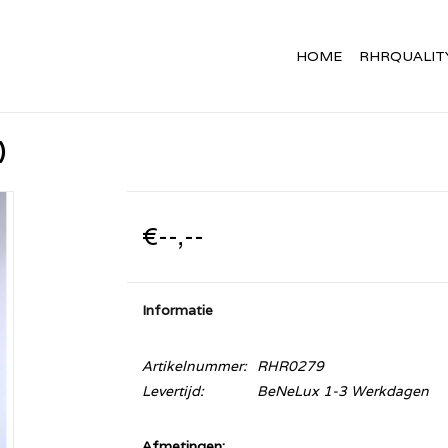
HOME
RHRQUALIT
)
€--,--
Informatie
Artikelnummer:
RHR0279
Levertijd:
BeNeLux 1-3 Werkdagen
Afmetingen: