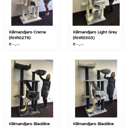
“Blackline” Donker Grijs (Zwart Sisal)
“Blackline” Licht Grijs (Zwart Sisal)
Kilimandjaro Creme
Kilimandjaro Light Grey
(RHR0279)
(RHR0303)
€--,--
€--,--
Kilimandjaro Blackline
Kilimandjaro Blackline