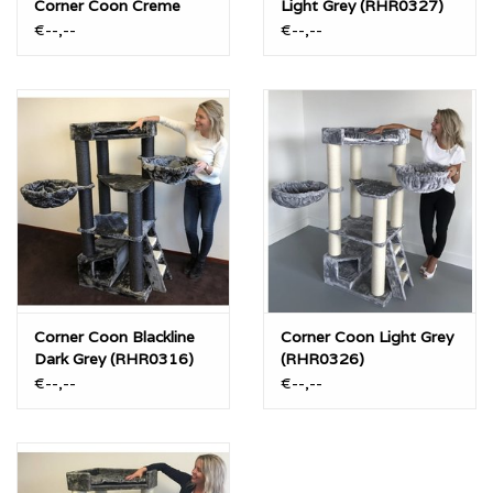
Corner Coon Creme
Light Grey (RHR0327)
€--,--
€--,--
Corner Coon Blackline
Corner Coon Light Grey
Dark Grey (RHR0316)
(RHR0326)
€--,--
€--,--