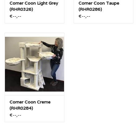
Corner Coon Light Grey
Corner Coon Taupe
(RHR0326)
(RHR0286)
€--,--
€--,--
Corner Coon Creme
(RHR0284)
€--,--