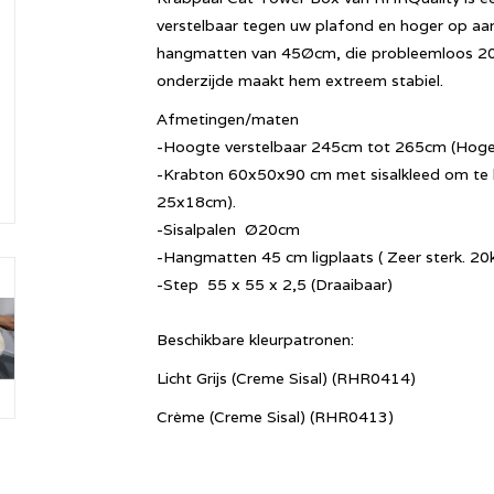
verstelbaar tegen uw plafond en hoger op aan
hangmatten van 45Øcm, die probleemloos 20
onderzijde maakt hem extreem stabiel.
Afmetingen/maten
-Hoogte verstelbaar 245cm tot 265cm (Hoger
-Krabton 60x50x90 cm met sisalkleed om te kr
25x18cm).
-Sisalpalen Ø20cm
-Hangmatten 45 cm ligplaats ( Zeer sterk. 20
-Step 55 x 55 x 2,5 (Draaibaar)
Beschikbare kleurpatronen:
Licht Grijs (Creme Sisal) (RHR0414)
Crème (Creme Sisal) (RHR0413)