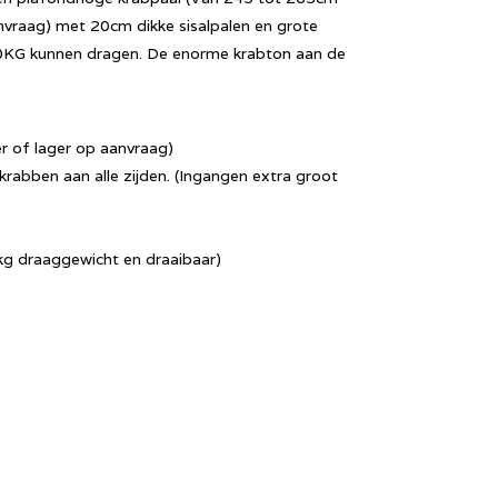
vraag) met 20cm dikke sisalpalen en grote
KG kunnen dragen. De enorme krabton aan de
 of lager op aanvraag)
abben aan alle zijden. (Ingangen extra groot
kg draaggewicht en draaibaar)