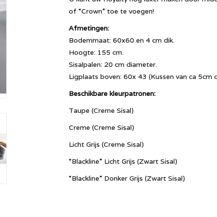
of “Crown” toe te voegen!
Afmetingen:
Bodemmaat: 60x60 en 4 cm dik.
Hoogte: 155 cm.
Sisalpalen: 20 cm diameter.
Ligplaats boven: 60x 43 (Kussen van ca 5cm di
Beschikbare kleurpatronen:
Taupe (Creme Sisal)
Creme (Creme Sisal)
Licht Grijs (Creme Sisal)
“Blackline” Licht Grijs (Zwart Sisal)
“Blackline” Donker Grijs (Zwart Sisal)