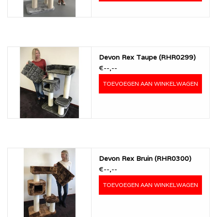
Devon Rex Taupe (RHR0299)
€--,--
TOEVOEGEN AAN WINKELWAGEN
Devon Rex Bruin (RHR0300)
€--,--
TOEVOEGEN AAN WINKELWAGEN