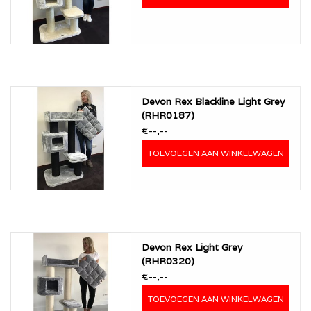
Devon Rex Blackline Light Grey
(RHR0187)
€--,--
TOEVOEGEN AAN WINKELWAGEN
Devon Rex Light Grey
(RHR0320)
€--,--
TOEVOEGEN AAN WINKELWAGEN