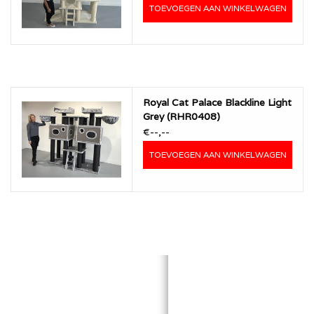
TOEVOEGEN AAN WINKELWAGEN
Royal Cat Palace Blackline Light
Grey (RHR0408)
€--,--
TOEVOEGEN AAN WINKELWAGEN