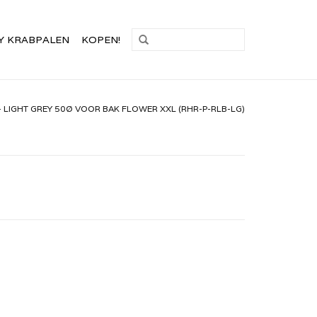
Y KRABPALEN
KOPEN!
- LIGHT GREY 50Ø VOOR BAK FLOWER XXL (RHR-P-RLB-LG)