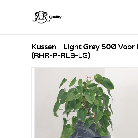
Kussen - Light Grey 50Ø Voor
(RHR-P-RLB-LG)