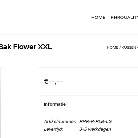
HOME
RHRQUALIT
 Bak Flower XXL
HOME
/
KUSSEN 
€--,--
Informatie
Artikelnummer:
RHR-P-RLB-LG
Levertijd:
3-5 werkdagen